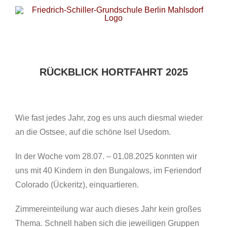
Zum
Inhalt
springen
RÜCKBLICK HORTFAHRT 2025
Wie fast jedes Jahr, zog es uns auch diesmal wieder
an die Ostsee, auf die schöne Isel Usedom.
In der Woche vom 28.07. – 01.08.2025 konnten wir
uns mit 40 Kindern in den Bungalows, im Feriendorf
Colorado (Ückeritz), einquartieren.
Zimmereinteilung war auch dieses Jahr kein großes
Thema. Schnell haben sich die jeweiligen Gruppen