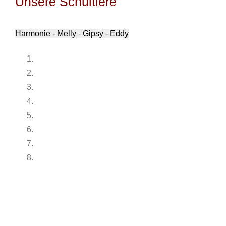
Unsere Schultiere
Harmonie - Melly - Gipsy - Eddy