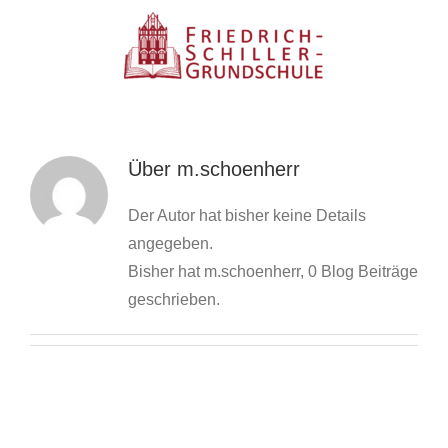
Zum
Inhalt
springen
Über
m.schoenherr
Der Autor hat bisher keine Details
angegeben.
Bisher hat m.schoenherr, 0 Blog Beiträge
geschrieben.