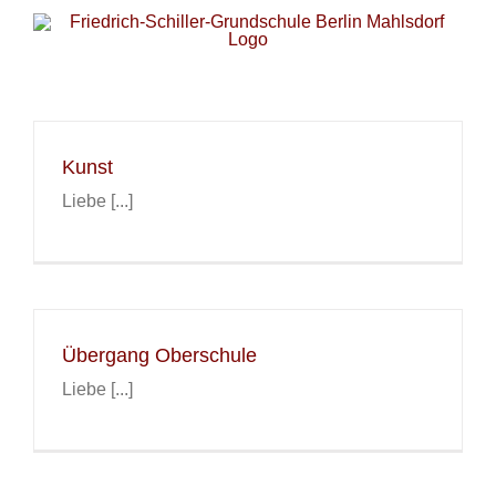
Zum
Inhalt
springen
Kunst
Liebe [...]
Übergang Oberschule
Liebe [...]