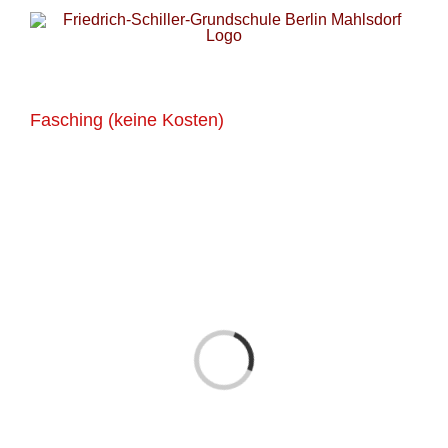
Zum
Inhalt
springen
Fasching (keine Kosten)
Laden...