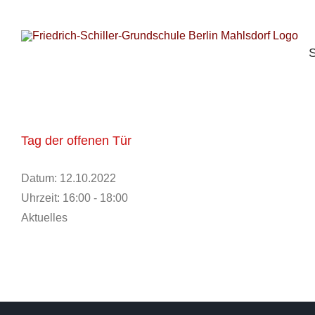
S
Zum
n
Inhalt
springen
S
Tag der offenen Tür
Datum:
12.10.2022
Uhrzeit:
16:00 - 18:00
Aktuelles