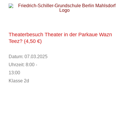
Zum
Inhalt
springen
Theaterbesuch Theater in der Parkaue Wazn
Teez? (4,50 €)
Datum:
07.03.2025
Uhrzeit:
8:00 -
13:00
Klasse 2d