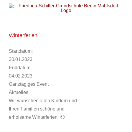
Zum
Inhalt
springen
Winterferien
Startdatum:
30.01.2023
Enddatum:
04.02.2023
Ganztägiges Event
Aktuelles
Wir wünschen allen Kindern und
Ihren Familien schöne und
erholsame Winterferien! 🙂