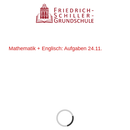
Zum
Inhalt
springen
Mathematik + Englisch: Aufgaben 24.11.
Laden...