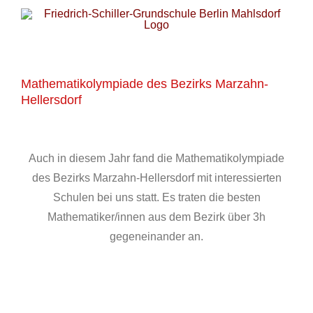
Zum
Inhalt
springen
Mathematikolympiade des Bezirks Marzahn-
Hellersdorf
Zeige
grösseres
Auch in diesem Jahr fand die Mathematikolympiade
Bild
des Bezirks Marzahn-Hellersdorf mit interessierten
Schulen bei uns statt. Es traten die besten
Mathematiker/innen aus dem Bezirk über 3h
gegeneinander an.