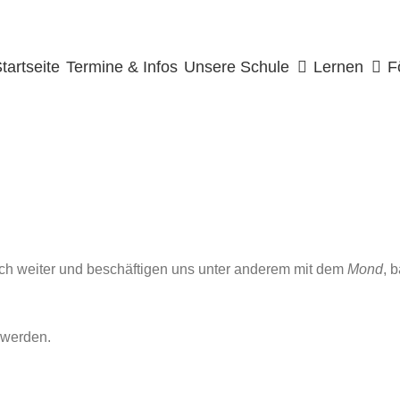
uche
ach:
tartseite
Termine & Infos
Unsere Schule
Lernen
F
h weiter und beschäftigen uns unter anderem mit dem
Mond
, 
 werden.