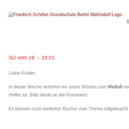
S
Zum
n
Inhalt
springen
S
SU vom 19. – 23.01.
Liebe Kinder,
in dieser Woche vertiefen wir unser Wissen zum
Weltall
noc
Hefter
an. Bitte denkt an die Klammern.
Es können noch weiterhin Bücher zum Thema mitgebracht