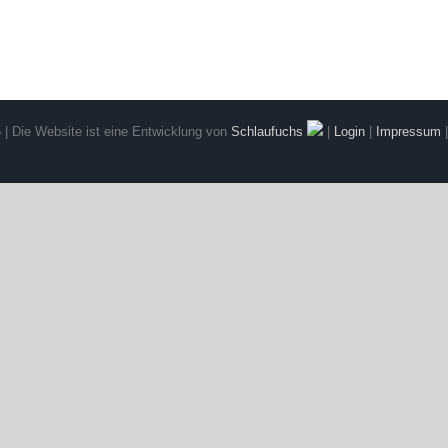
 | Die Website ist eine Entwicklung von
Schlaufuchs
|
Login
|
Impressum