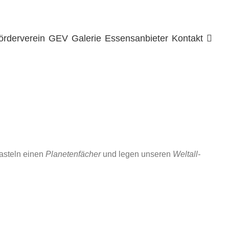
örderverein
GEV
Galerie
Essensanbieter
Kontakt
basteln einen
Planetenfächer
und legen unseren
Weltall-