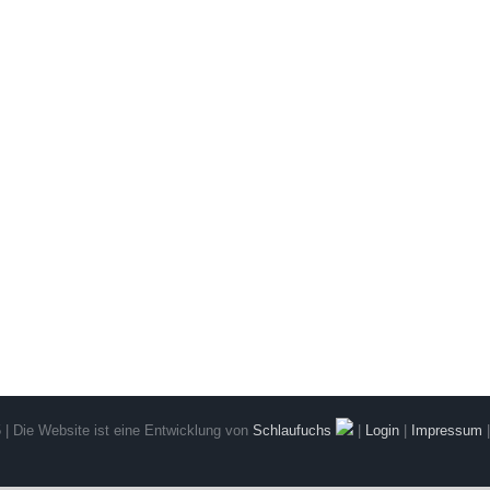
 | Die Website ist eine Entwicklung von
Schlaufuchs
|
Login
|
Impressum