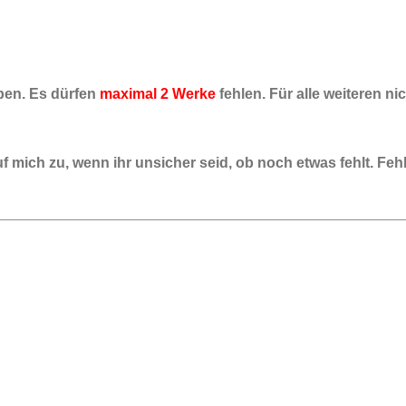
ben. Es dürfen
maximal 2 Werke
fehlen. Für alle weiteren n
f mich zu, wenn ihr unsicher seid, ob noch etwas fehlt. Fe