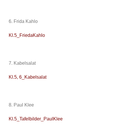
6. Frida Kahlo
Kl.5_FriedaKahlo
7. Kabelsalat
Kl.5, 6_Kabelsalat
8. Paul Klee
Kl.5_Tafelbilder_PaulKlee