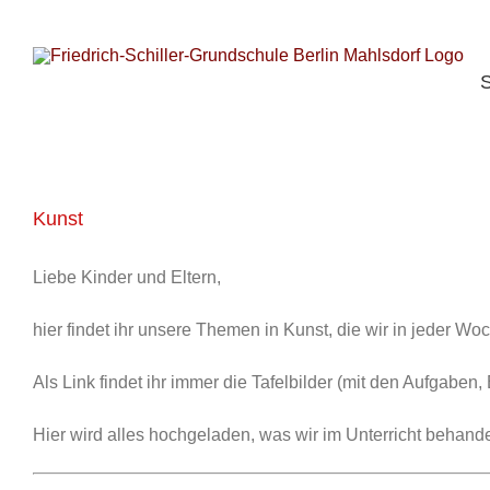
S
Zum
n
Inhalt
springen
S
Kunst
Liebe Kinder und Eltern,
hier findet ihr unsere Themen in Kunst, die wir in jeder Wo
Als Link findet ihr immer die Tafelbilder (mit den Aufgaben, 
Hier wird alles hochgeladen, was wir im Unterricht behand