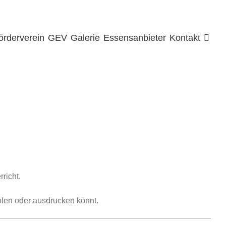
örderverein
GEV
Galerie
Essensanbieter
Kontakt
rricht.
olen oder ausdrucken könnt.